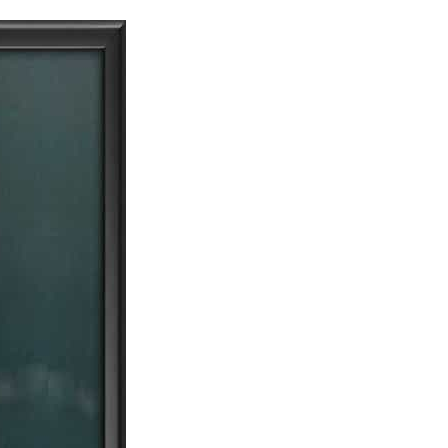
dia | Charitralo eroju | charitra lo eroju |