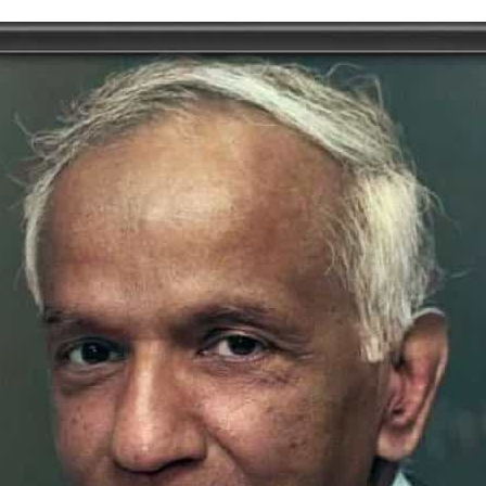
tory | Today in India | What Happened Today in In