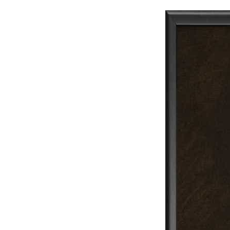
Skip
On This Day
Today in History | On This Day | This Day in His
to
content