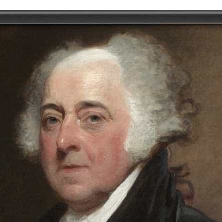
tory | Today in India | What Happened Today in In