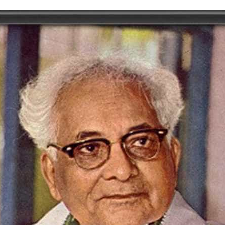
tory | Today in India | What Happened Today in In