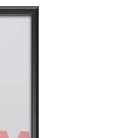
dia | Charitralo eroju | charitra lo eroju |