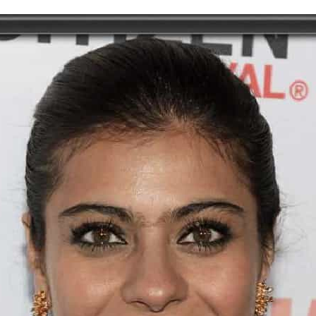
tory | Today in India | What Happened Today in In