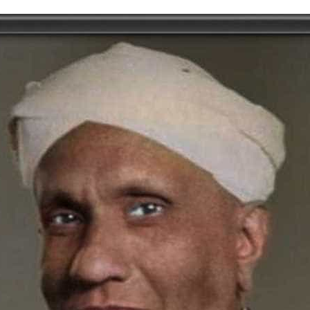
tory | Today in India | What Happened Today in In