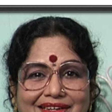
tory | Today in India | What Happened Today in In