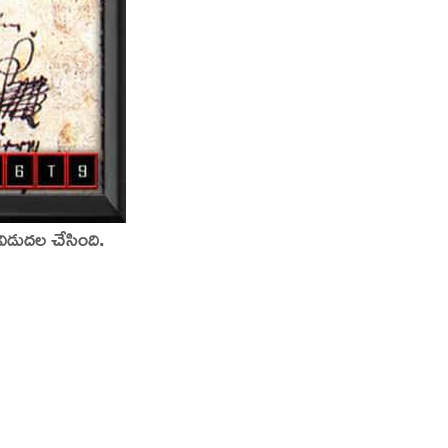
విడుదల చేసింది.