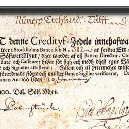
tory | Today in India | What Happened Today in In