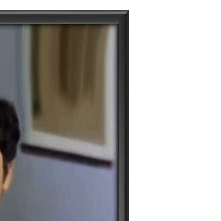
tory | Today in India | What Happened Today in In