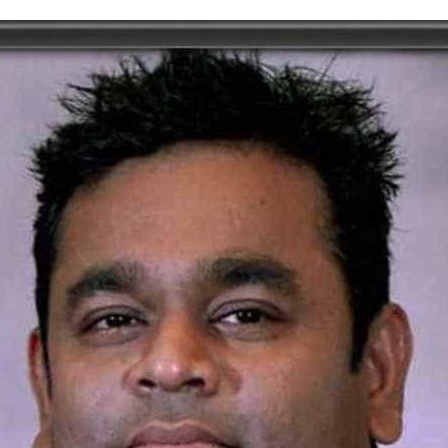
tory | Today in India | What Happened Today in In