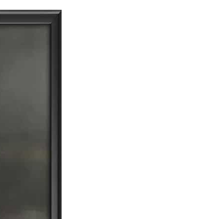
dia | Charitralo eroju | charitra lo eroju |