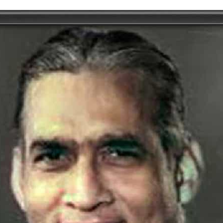
tory | Today in India | What Happened Today in In