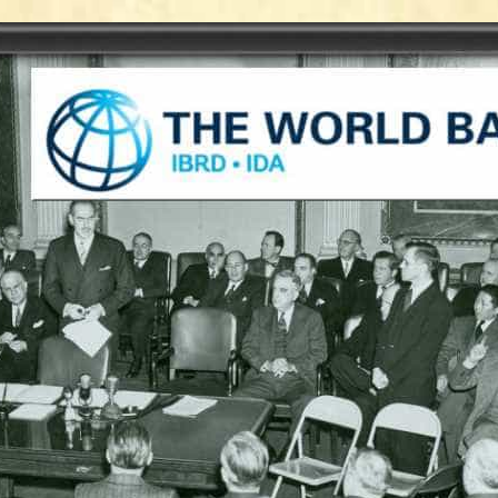
tory | Today in India | What Happened Today in In